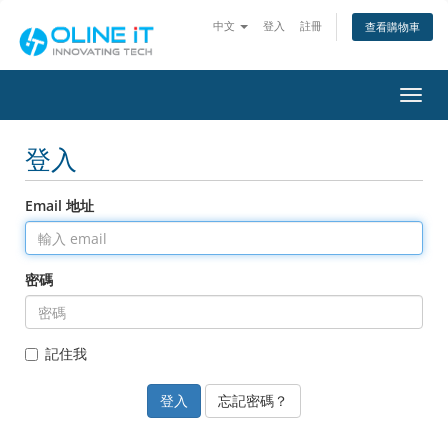
中文
登入
註冊
查看購物車
切換
登入
Email 地址
密碼
記住我
忘記密碼？