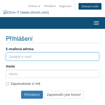
Čeština
Přihlášení
Registrace
Zobrazit košík
Přepn
Přihlášení
E-mailová adresa
Heslo
Zapamatovat si mě
Zapomněli jste heslo?